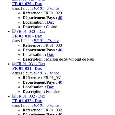
FR 01_029 - Dax
dans l'album
FR 01 - France
Référence :
FR 01_029
Département/Pays :
40
Localisation :
Dax
Description :
Casino
FR 01_030 - Dax
dans l'album
FR 01 - France
Référence :
FR 01_030
Département/Pays :
40
Localisation :
Dax
Description :
Maison de St-Vincent de Paul
FR 01_031 - Dax
dans l'album
FR 01 - France
Référence :
FR 01_031
Département/Pays :
40
Localisation :
Dax
Description :
Fontaine
FR 01_032 - Dax
dans l'album
FR 01 - France
Référence :
FR 01_032
Département/Pays :
40