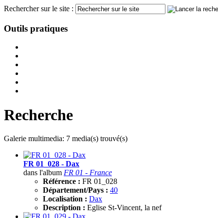
Rechercher sur le site :
Outils pratiques
Recherche
Galerie multimedia: 7 media(s) trouvé(s)
FR 01_028 - Dax
dans l'album
FR 01 - France
Référence :
FR 01_028
Département/Pays :
40
Localisation :
Dax
Description :
Eglise St-Vincent, la nef