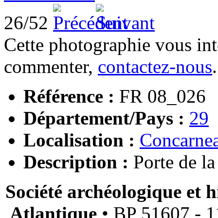
26/52
Cette photographie vous int
commenter,
contactez-nous
.
Référence :
FR 08_026
Département/Pays :
29
Localisation :
Concarne
Description :
Porte de la 
Société archéologique et h
Atlantique
• BP 51607 - 11