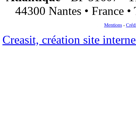
44300 Nantes • France • 
Mentions
-
Crédi
Creasit, création site intern