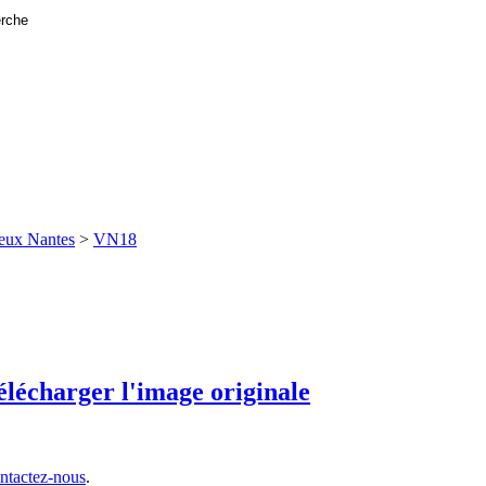
eux Nantes
>
VN18
ntactez-nous
.