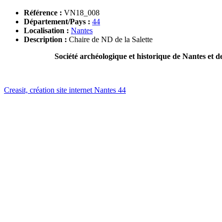
Référence :
VN18_008
Département/Pays :
44
Localisation :
Nantes
Description :
Chaire de ND de la Salette
Société archéologique et historique de Nantes et d
Creasit, création site internet Nantes 44