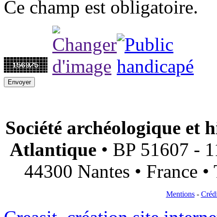
Ce champ est obligatoire.
Société archéologique et h
Atlantique
• BP 51607 - 11
44300 Nantes • France • 
Mentions
-
Crédi