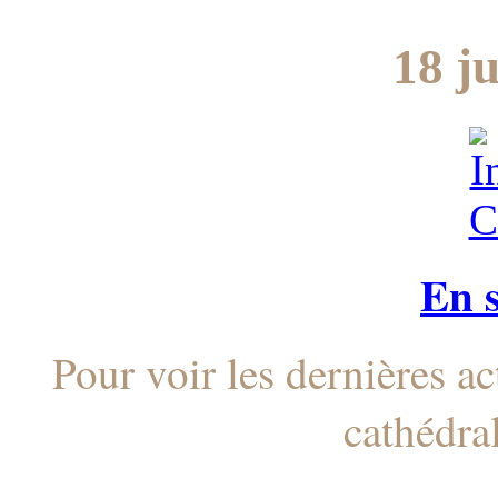
18 ju
En s
Pour voir les dernières act
cathédra