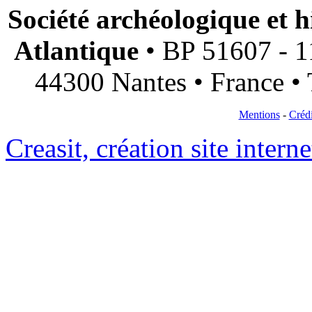
Société archéologique et h
Atlantique
• BP 51607 - 11
44300 Nantes • France • 
Mentions
-
Crédi
Creasit, création site intern