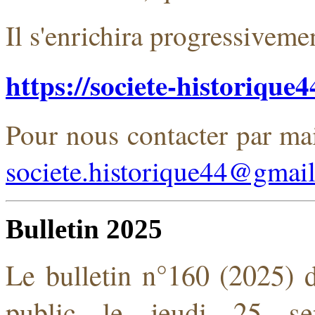
Il s'enrichira progressivemen
https://societe-historique
Pour nous contacter par mai
societe.historique44@gmai
Bulletin 2025
Le bulletin n°160 (2025)
public le jeudi 25 s