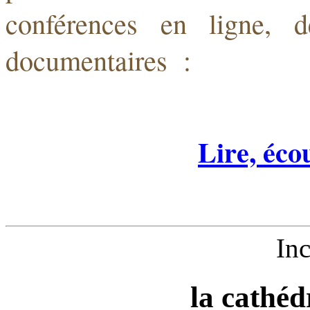
conférences en ligne, 
documentaires :
Lire, éco
In
la cathéd